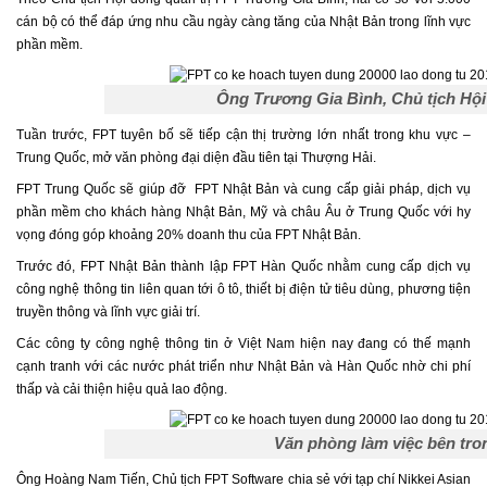
cán bộ có thể đáp ứng nhu cầu ngày càng tăng của Nhật Bản trong lĩnh vực
phần mềm.
Ông Trương Gia Bình, Chủ tịch Hội
Tuần trước, FPT tuyên bố sẽ tiếp cận thị trường lớn nhất trong khu vực –
Trung Quốc, mở văn phòng đại diện đầu tiên tại Thượng Hải.
FPT Trung Quốc sẽ giúp đỡ FPT Nhật Bản và cung cấp giải pháp, dịch vụ
phần mềm cho khách hàng Nhật Bản, Mỹ và châu Âu ở Trung Quốc với hy
vọng đóng góp khoảng 20% doanh thu của FPT Nhật Bản.
Trước đó, FPT Nhật Bản thành lập FPT Hàn Quốc nhằm cung cấp dịch vụ
công nghệ thông tin liên quan tới ô tô, thiết bị điện tử tiêu dùng, phương tiện
truyền thông và lĩnh vực giải trí.
Các công ty công nghệ thông tin ở Việt Nam hiện nay đang có thế mạnh
cạnh tranh với các nước phát triển như Nhật Bản và Hàn Quốc nhờ chi phí
thấp và cải thiện hiệu quả lao động.
Văn phòng làm việc bên tron
Ông Hoàng Nam Tiến, Chủ tịch FPT Software chia sẻ với tạp chí Nikkei Asian