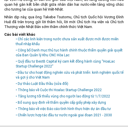
quan hệ gắn kết bền chặt giữa nhân dân hai nước-nền tảng vững chắc
cho tương lai của quan hệ Việt-Nhật.
Nhân dịp này, qua ông Takebe Tsutomu, Chủ tịch Quốc hội Vương Đình
Huệ đã trân trọng gửi lời thăm hỏi, lời mời Chủ tịch Hạ viện và Chủ tịch
Thượng viện Nhật Bản sớm thăm chính thức Việt Nam.
Các bài viết khác
• Chỉ các linh kiện trong nước chưa sản xuất được mới được miễn
thuế nhập khẩu
• Công bố Danh mục thủ tục hành chính thuộc thẩm quyền giải quyết
của Ban Quản lý Khu CNC Hòa Lạc
• Quỹ đầu tư BestB Capital ký cam kết đồng hành cùng “HoaLac
Startup Challenge 2022”
• Đầu tư cho hoạt động nghiên cứu và phát triển: kinh nghiệm quốc tế
và gợi ý cho Việt Nam
• Dự thảo Luật Đầu thầu (sửa đổi)
• Thông báo về Cuộc thi Hoalac Startup Challenge 2022
• Tăng lương tối thiểu vùng cho người lao động từ 1/7/2022
• Bổ sung quy định về thẩm quyền cấp giấy phép xây dựng
• Thông báo về việc Báo cáo tình hình thực hiện dự án đầu tư
• Chiến lược hợp tác đầu tư nước ngoài giai đoạn 2021 - 2030