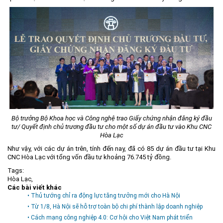
Bộ trưởng Bộ Khoa học và Công nghệ trao Giấy chứng nhận đăng ký đầu
tư/ Quyết định chủ trương đầu tư cho một số dự án đầu tư vào Khu CNC
Hòa Lạc
Như vậy, với các dự án trên, tính đến nay, đã có 85 dự án đầu tư tại Khu
CNC Hòa Lạc với tổng vốn đầu tư khoảng 76.745 tỷ đồng.
Tags:
Hòa Lạc
,
Các bài viết khác
• Thủ tướng chỉ ra động lực tăng trưởng mới cho Hà Nội
• Từ 1/8, Hà Nội sẽ hỗ trợ toàn bộ chi phí thành lập doanh nghiệp
• Cách mạng công nghiệp 4.0: Cơ hội cho Việt Nam phát triển