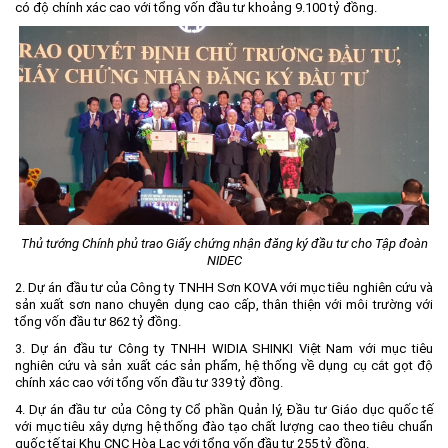
có độ chính xác cao với tổng vốn đầu tư khoảng 9.100 tỷ đồng.
Thủ tướng Chính phủ trao Giấy chứng nhận đăng ký đầu tư cho Tập đoàn
NIDEC
2. Dự án đầu tư của Công ty TNHH Sơn KOVA với mục tiêu nghiên cứu và
sản xuất sơn nano chuyên dụng cao cấp, thân thiện với môi trường với
tổng vốn đầu tư 862 tỷ đồng.
3. Dự án đầu tư Công ty TNHH WIDIA SHINKI Việt Nam với mục tiêu
nghiên cứu và sản xuất các sản phẩm, hệ thống về dụng cụ cắt gọt độ
chính xác cao với tổng vốn đầu tư 339 tỷ đồng.
4. Dự án đầu tư của Công ty Cổ phần Quản lý, Đầu tư Giáo dục quốc tế
với mục tiêu xây dựng hệ thống đào tạo chất lượng cao theo tiêu chuẩn
quốc tế tại Khu CNC Hòa Lạc với tổng vốn đầu tư 255 tỷ đồng.