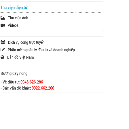
Thư viện điện tử
Thư viện ảnh
Videos
Dịch vụ công trực tuyến
Phần mềm quản lý đầu tư và doanh nghiệp
Bản đồ Việt Nam
Đường dây nóng:
- Về đầu tư:
0946.626.286
- Các vấn đề khác:
0922.662.266