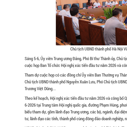
Chủ tịch UBND thành phố Hà Nội Vũ
Sáng 5-6, Ủy viên Trung ương Đảng, Phó Bí thư Thành ủy, Chủ t
cuộc họp Ban Tổ chức Hội nghị xúc tiến đầu tư năm 2026 và cô
Tham dự cuộc họp có các đồng chí Ủy viên Ban Thường vụ Thà
Chủ tịch UBND thành phố Nguyễn Xuân Lưu, Phó Chủ tịch UBND 
Trương Việt Dũng...
Theo kế hoạch, Hội nghị xúc tiến đầu tư năm 2026 và công bố Q
6-2026 tại Trung tâm Hội nghị quốc gia, đường Phạm Hùng, phườ
biểu tham dự, gồm lãnh đạo Trung ương, các bộ, ngành, đại diện
tư, lãnh đạo các tỉnh, thành phố cùng đông đảo doanh nghiệp, 