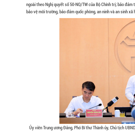
ngoài theo Nghị quyết số 50-NQ/TW của Bộ Chính trị; bảo đảm th
bảo vệ môi trường, bảo đảm quốc phòng, an ninh và an sinh xã h
Ủy viên Trung ương Đảng, Phó Bí thư Thành ủy, Chủ tịch UBND