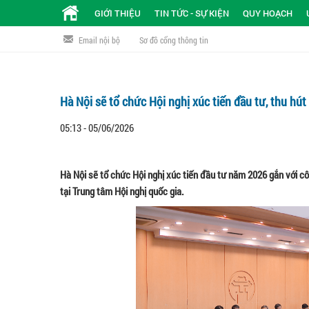
GIỚI THIỆU
TIN TỨC - SỰ KIỆN
QUY HOẠCH
Email nội bộ
Sơ đồ cổng thông tin
Hà Nội sẽ tổ chức Hội nghị xúc tiến đầu tư, thu hú
05:13 - 05/06/2026
Hà Nội sẽ tổ chức Hội nghị xúc tiến đầu tư năm 2026 gắn với 
tại Trung tâm Hội nghị quốc gia.