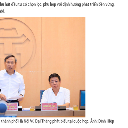
u hút đầu tư có chọn lọc, phù hợp với định hướng phát triển bền vững,
ội.
 thành phố Hà Nội Vũ Đại Thắng phát biểu tại cuộc họp. Ảnh: Đình Hiệp