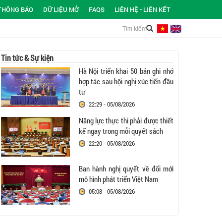
THÔNG BÁO
DỮ LIỆU MỞ
FAQS
LIÊN HỆ - LIÊN KẾT
Tin tức & Sự kiện
Hà Nội triển khai 50 bản ghi nhớ
hợp tác sau hội nghị xúc tiến đầu
tư
22:29 - 05/08/2026
Năng lực thực thi phải được thiết
kế ngay trong mỗi quyết sách
22:20 - 05/08/2026
Ban hành nghị quyết về đổi mới
mô hình phát triển Việt Nam
05:08 - 05/08/2026