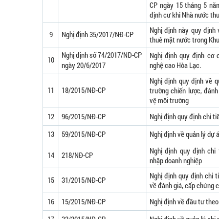
CP ngày 15 tháng 5 năm 
định cư khi Nhà nước thu
Nghị định này quy định v
9
Nghị định 35/2017/NĐ-CP
thuê mặt nước trong Khu
Nghị định số 74/2017/NĐ-CP
Nghị định quy định cơ 
10
ngày 20/6/2017
nghệ cao Hòa Lạc.
Nghị định quy định về q
11
18/2015/NĐ-CP
trường chiến lược, đánh
vệ môi trường
12
96/2015/NĐ-CP
Nghị định quy định chi t
13
59/2015/NĐ-CP
Nghị định về quản lý dự 
Nghị định quy định chi 
14
218/NĐ-CP
nhập doanh nghiệp
Nghị định quy định chi t
15
31/2015/NĐ-CP
về đánh giá, cấp chứng c
16
15/2015/NĐ-CP
Nghị định về đầu tư theo