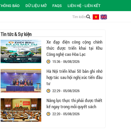
THÔNG BÁO
DỮ LIỆU MỞ
FAQS
LIÊN HỆ - LIÊN KẾT
Tin tức & Sự kiện
Xe đạp điện công cộng chính
thức được triển khai tại Khu
Công nghệ cao Hòa Lạc
15:36 - 06/08/2026
Hà Nội triển khai 50 bản ghi nhớ
hợp tác sau hội nghị xúc tiến đầu
tư
22:29 - 05/08/2026
Năng lực thực thi phải được thiết
kế ngay trong mỗi quyết sách
22:20 - 05/08/2026