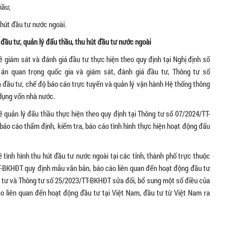
hầu;
u hút đầu tư nước ngoài.
 đầu tư, quản lý đấu thầu, thu hút đầu tư nước ngoài
ề giám sát và đánh giá đầu tư thực hiện theo quy định tại Nghị định số
 án quan trọng quốc gia và giám sát, đánh giá đầu tư, Thông tư số
đầu tư, chế độ báo cáo trực tuyến và quản lý vận hành Hệ thống thông
 dụng vốn nhà nước.
ề quản lý đấu thầu thực hiện theo quy định tại Thông tư số 07/2024/TT-
báo cáo thẩm định, kiểm tra, báo cáo tình hình thực hiện hoạt động đấu
 tình hình thu hút đầu tư nước ngoài tại các tỉnh, thành phố trực thuộc
T-BKHĐT quy định mẫu văn bản, báo cáo liên quan đến hoạt động đầu tư
ầu tư và Thông tư số 25/2023/TT-BKHĐT sửa đổi, bổ sung một số điều của
 liên quan đến hoạt động đầu tư tại Việt Nam, đầu tư từ Việt Nam ra