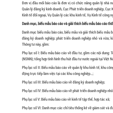
Đơn vị đầu mối báo cáo là đơn vị có chức năng quản lý nhà n
Quản lý đăng ký kinh doanh, Cục Phát triển doanh nghiệp, Cục K
Kinh tế đối ngoại, Vụ Quản lý các khu kinh tế, Vụ Kinh tế công n
Danh mục, biểu mẫu báo cáo và giải thích biểu mẫu báo cáo th
Danh mục biểu mẫu báo cáo, biểu mẫu và giải thích biểu mẫu bá
đăng ký doanh nghiệp; phát triển doanh nghiệp nhỏ và vừa; ki
Thông tư này, gồm:
Phụ lục số I: Biểu mẫu báo cáo về đầu tư, gồm các nội dung:
(NSNN); tổng hợp tình hình thu hút đầu tư nước ngoài tại Việt 
Phụ lục số II: Biểu mẫu báo cáo về quản lý khu kinh tế, khu côn
động trực tiếp làm việc tại các khu công nghiệp…;
Phụ lục số III: Biểu mẫu báo cáo về đăng ký doanh nghiệp;
Phụ lục số IV: Biểu mẫu báo cáo về phát triển doanh nghiệp nhỏ
Phụ lục số V: Biểu mẫu báo cáo về kinh tế tập thể, hợp tác xã;
Phụ lục số VI: Danh mục các chỉ tiêu thống kê về giám sát và đ