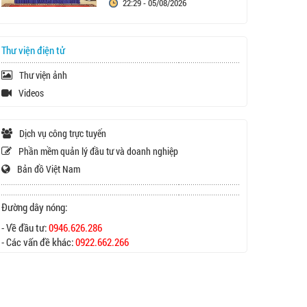
22:29 - 05/08/2026
Thư viện điện tử
Thư viện ảnh
Videos
Dịch vụ công trực tuyến
Phần mềm quản lý đầu tư và doanh nghiệp
Bản đồ Việt Nam
Đường dây nóng:
- Về đầu tư:
0946.626.286
- Các vấn đề khác:
0922.662.266