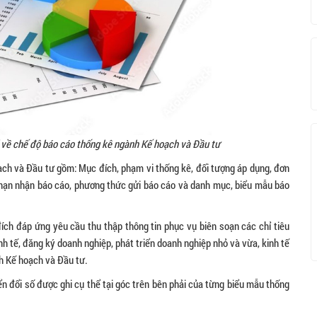
 về chế độ báo cáo thống kê ngành Kế hoạch và Đầu tư
ạch và Đầu tư gồm: Mục đích, phạm vi thống kê, đối tượng áp dụng, đơn
ời hạn nhận báo cáo, phương thức gửi báo cáo và danh mục, biểu mẫu báo
h đáp ứng yêu cầu thu thập thông tin phục vụ biên soạn các chỉ tiêu
nh tế, đăng ký doanh nghiệp, phát triển doanh nghiệp nhỏ và vừa, kinh tế
nh Kế hoạch và Đầu tư.
n đổi số được ghi cụ thể tại góc trên bên phải của từng biểu mẫu thống