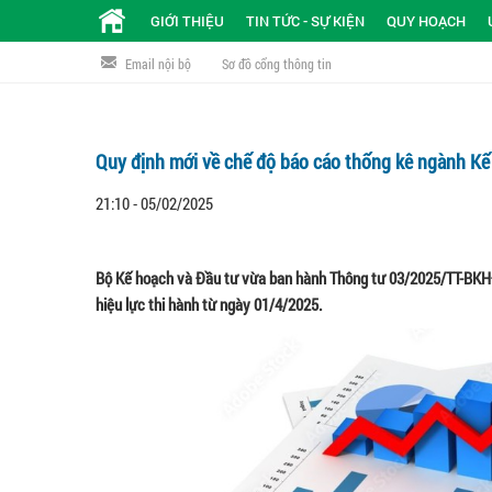
GIỚI THIỆU
TIN TỨC - SỰ KIỆN
QUY HOẠCH
Email nội bộ
Sơ đồ cổng thông tin
Quy định mới về chế độ báo cáo thống kê ngành Kế
21:10 - 05/02/2025
Bộ Kế hoạch và Đầu tư vừa ban hành Thông tư 03/2025/TT-BKHĐ
hiệu lực thi hành từ ngày 01/4/2025.