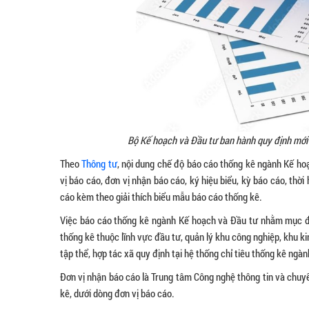
Bộ Kế hoạch và Đầu tư ban hành quy định mới
Theo
Thông tư
, nội dung chế độ báo cáo thống kê ngành Kế ho
vị báo cáo, đơn vị nhận báo cáo, ký hiệu biểu, kỳ báo cáo, th
cáo kèm theo giải thích biểu mẫu báo cáo thống kê.
Việc báo cáo thống kê ngành Kế hoạch và Đầu tư nhằm mục đíc
thống kê thuộc lĩnh vực đầu tư, quản lý khu công nghiệp, khu ki
tập thể, hợp tác xã quy định tại hệ thống chỉ tiêu thống kê ngà
Đơn vị nhận báo cáo là Trung tâm Công nghệ thông tin và chuyể
kê, dưới dòng đơn vị báo cáo.