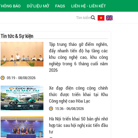
THÔNG BÁO
DỮ LIỆU MỞ
FAQS
LIÊN HỆ - LIÊN KẾT
Tin tức & Sự kiện
Tập trung tháo gỡ điểm nghẽn,
đẩy nhanh tiến độ hạ tầng các
khu công nghệ cao, khu công
nghiệp trong 6 tháng cuối năm
2026
05:19 - 08/08/2026
Xe đạp điện công cộng chính
thức được triển khai tại Khu
Công nghệ cao Hòa Lạc
15:36 - 06/08/2026
Hà Nội triển khai 50 bản ghi nhớ
hợp tác sau hội nghị xúc tiến đầu
tư