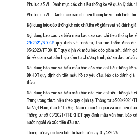
Phụ lục số VII: Danh mục các chỉ tiêu thống kê về quản lý đấu t
Phụ lục số VIII: Danh mục các chỉ tiêu thống kê về tình hình th
Nội dung báo cáo thống kê các chỉ tiêu về giám sát và đánh giá
Nội dung báo cáo và biểu mẫu báo cáo các chỉ tiêu thống kê v
29/2021/NĐ-CP
quy định về trình tự, thủ tục thẩm định dự
05/2023/TT-BKHĐT quy định về mẫu báo cáo giám sát, đánh giá 
tin về giám sát, đánh giá đầu tư chương trình, dự án đầu tư sử
Nội dung báo cáo và biểu mẫu báo cáo các chỉ tiêu thống kê v
BKHĐT quy định chi tiết mẫu hồ sơ yêu cầu, báo cáo đánh giá, 
thầu.
Nội dung báo cáo và biểu mẫu báo cáo các chỉ tiêu thống kê về
Trung ương thực hiện theo quy định tại Thông tư số 03/2021/T
tại Việt Nam, đầu tư từ Việt Nam ra nước ngoài và xúc tiến đ
Thông tư số 03/2021/TT-BKHĐT quy định mẫu văn bản, báo cáo
nước ngoài và xúc tiến đầu tư.
Thông tư này có hiệu lực thi hành từ ngày 01/4/2025.