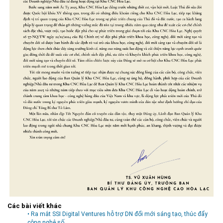
Môi trường
Quy hoạch - Xây dựng
Ưu đãi đầu tư
Công nghệ và Sản phẩm
Văn bản khác
Các bài viết khác
• Ra mắt SSI Digital Ventures hỗ trợ DN đổi mới sáng tạo, thúc đẩy
công nghệ số