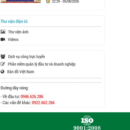
22:29 - 05/08/2026
Thư viện điện tử
Thư viện ảnh
Videos
Dịch vụ công trực tuyến
Phần mềm quản lý đầu tư và doanh nghiệp
Bản đồ Việt Nam
Đường dây nóng:
- Về đầu tư:
0946.626.286
- Các vấn đề khác:
0922.662.266