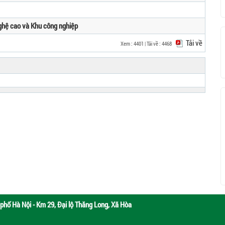
ghệ cao và Khu công nghiệp
Tải về
Xem : 4401 | Tải về : 4468
phố Hà Nội - Km 29, Đại lộ Thăng Long, Xã Hòa