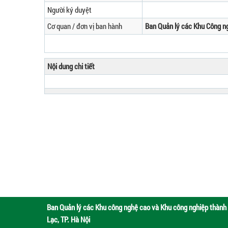
Người ký duyệt
Cơ quan / đơn vị ban hành
Ban Quản lý các Khu Công n
Nội dung chi tiết
Ban Quản lý các Khu công nghệ cao và Khu công nghiệp thành 
Lạc, TP. Hà Nội