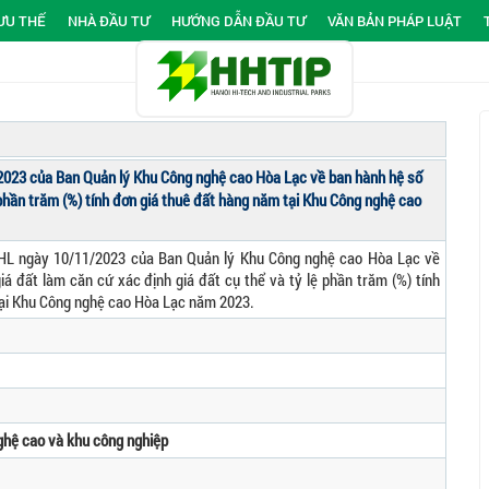
ƯU THẾ
NHÀ ĐẦU TƯ
HƯỚNG DẪN ĐẦU TƯ
VĂN BẢN PHÁP LUẬT
023 của Ban Quản lý Khu Công nghệ cao Hòa Lạc về ban hành hệ số
ệ phần trăm (%) tính đơn giá thuê đất hàng năm tại Khu Công nghệ cao
L ngày 10/11/2023 của Ban Quản lý Khu Công nghệ cao Hòa Lạc về
iá đất làm căn cứ xác định giá đất cụ thể và tỷ lệ phần trăm (%) tính
tại Khu Công nghệ cao Hòa Lạc năm 2023.
ghệ cao và khu công nghiệp