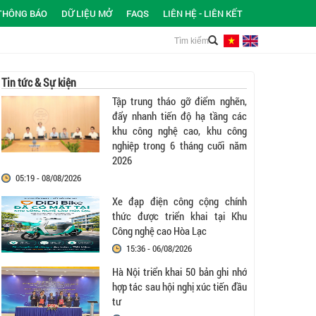
THÔNG BÁO
DỮ LIỆU MỞ
FAQS
LIÊN HỆ - LIÊN KẾT
Tin tức & Sự kiện
Tập trung tháo gỡ điểm nghẽn,
đẩy nhanh tiến độ hạ tầng các
khu công nghệ cao, khu công
nghiệp trong 6 tháng cuối năm
2026
05:19 - 08/08/2026
Xe đạp điện công cộng chính
thức được triển khai tại Khu
Công nghệ cao Hòa Lạc
15:36 - 06/08/2026
Hà Nội triển khai 50 bản ghi nhớ
hợp tác sau hội nghị xúc tiến đầu
tư