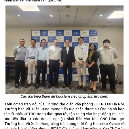
Nhật Bản tại Việt Nam và ngược lại.
Các đại biểu tham dự buổi làm việc chụp ảnh lưu niệm
Trên cơ sở trao đổi của Trưởng đại diện Văn phòng JETRO tại Hà Nội,
Trưởng ban Vũ Xuân Hùng mong tiếp tục nhận được sự ủng hộ và hợp
tác từ phía JETRO trong thời gian tới, tập trung vào hoạt động thu hút,
xúc tiến đầu tư các doanh nghiệp Nhật Bản vào Khu CNC Hòa Lạc.
Trưởng ban Vũ Xuân Hùng cũng trân trọng mời Ông Haruhiko Ozasa và
các cán bộ của Văn phòng JETRO đến thăm và làm việc tại Khu CNC Hòa