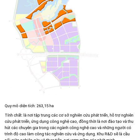
Môi trường
Quy hoạch - Xây dựng
Ưu đãi đầu tư
Công nghệ và Sản phẩm
Văn bản khác
Quy mô diện tích: 263,15 ha
Tính chất: là nơi tập trung các cơ sở nghiên cứu phát triển, hỗ trợ nghiên
cứu phát triển, ứng dụng công nghệ cao, đồng thời là nơi đào tạo và thu
hút các chuyên gia trong các ngành công nghệ cao và những người có
trình độ cao làm công tác nghiên cứu và ứng dụng. Khu R&D sẽ là cầu