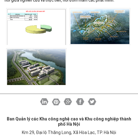
nối giữa nghiên cứu và thực tiễn, nơi ươm mầm các phát minh.
Ban Quản lý các Khu công nghệ cao và Khu công nghiệp thành
phố Hà Nội
Km 29, Đại lộ Thăng Long, Xã Hòa Lạc, TP. Hà Nội