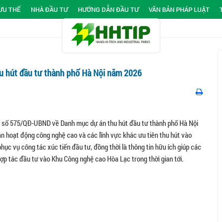
ƯU THẾ
NHÀ ĐẦU TƯ
HƯỚNG DẪN ĐẦU TƯ
VĂN BẢN PHÁP LUẬT
u hút đầu tư thành phố Hà Nội năm 2026
 số 575/QĐ-UBND về Danh mục dự án thu hút đầu tư thành phố Hà Nội
n hoạt động công nghệ cao và các lĩnh vực khác ưu tiên thu hút vào
ục vụ công tác xúc tiến đầu tư, đồng thời là thông tin hữu ích giúp các
ợp tác đầu tư vào Khu Công nghệ cao Hòa Lạc trong thời gian tới.