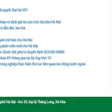
hị quyết Đại hội XIV
háp và định giá tài sản trên địa bàn Hà Nội
ò dẫn dắt, lan tỏa
mạnh mẽ hơn cho Hà Nội
g phát triển mới cho Hà Nội
tạo: Bước đột phá từ Quyết định 523/QĐ-UBND
khóa XV thông qua tại Kỳ họp thứ 10
công nghiệp thực hiện thủ tục liên quan lao động nước ngoài
phố Hà Nội - Km 29, Đại lộ Thăng Long, Xã Hòa