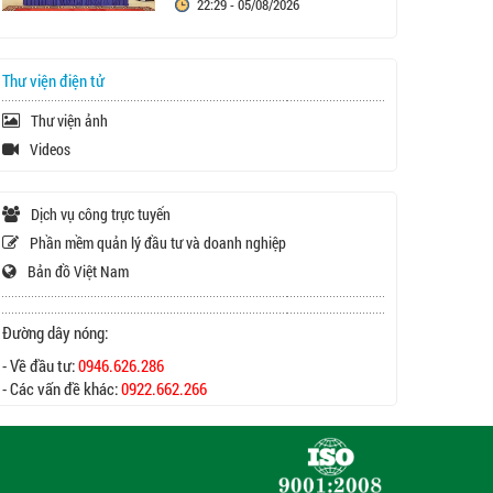
22:29 - 05/08/2026
Thư viện điện tử
Thư viện ảnh
Videos
Dịch vụ công trực tuyến
Phần mềm quản lý đầu tư và doanh nghiệp
Bản đồ Việt Nam
Đường dây nóng:
- Về đầu tư:
0946.626.286
- Các vấn đề khác:
0922.662.266