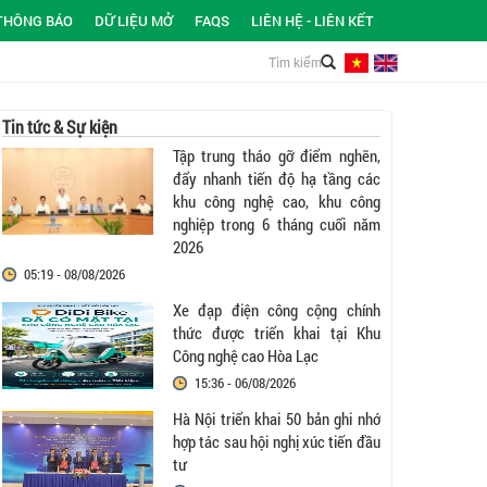
THÔNG BÁO
DỮ LIỆU MỞ
FAQS
LIÊN HỆ - LIÊN KẾT
Tin tức & Sự kiện
Tập trung tháo gỡ điểm nghẽn,
đẩy nhanh tiến độ hạ tầng các
khu công nghệ cao, khu công
nghiệp trong 6 tháng cuối năm
2026
05:19 - 08/08/2026
Xe đạp điện công cộng chính
thức được triển khai tại Khu
Công nghệ cao Hòa Lạc
15:36 - 06/08/2026
Hà Nội triển khai 50 bản ghi nhớ
hợp tác sau hội nghị xúc tiến đầu
tư