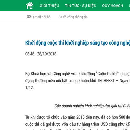
GIỚI THIỆU
TIN TỨC - SỰ KIỆN
QUY HOẠCH
Email nội bộ
Sơ đồ cổng thông tin
Khởi động cuộc thi khởi nghiệp sáng tạo công nghệ
08:48 - 28/10/2018
Bộ Khoa học và Công nghệ vừa khởi động “Cuộc thi khởi nghiệ
động thường niên nổi bật trong khuôn khổ TECHFEST – Ngày hội
1/12.
Các doanh nghiệp khởi nghiệp đạt giải tại Cuộ
Từ khi được tổ chức vào năm 2015 đến nay, đã có hơn 500 doa
cuộc thi đã gọi được vốn đầu tư hàng triệu USD cũng như kết