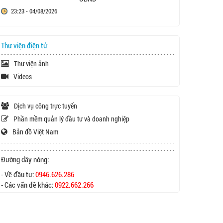
23:23 - 04/08/2026
Thư viện điện tử
Thư viện ảnh
Videos
Dịch vụ công trực tuyến
Phần mềm quản lý đầu tư và doanh nghiệp
Bản đồ Việt Nam
Đường dây nóng:
- Về đầu tư:
0946.626.286
- Các vấn đề khác:
0922.662.266