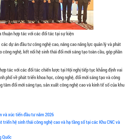
 thuận hợp tác với các đối tác tại sự kiện
 các dự án đầu tư công nghệ cao, nâng cao năng lực quản lý và phát
o công nghệ, kết nối hệ sinh thái đổi mới sáng tạo toàn cầu, góp phần
p tác với các đối tác chiến lược tại Hội nghị tiếp tục khẳng định vai
ành phố về phát triển khoa học, công nghệ, đổi mới sáng tạo và công
g tâm đổi mới sáng tạo, sản xuất công nghệ cao và kinh tế số của khu
m và xúc tiến đầu tư năm 2026
t triển hệ sinh thái công nghệ cao và hạ tầng số tại các Khu CNC và
ng Quốc