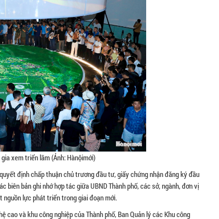
gia xem triển lãm (Ảnh: Hànộimới)
 quyết định chấp thuận chủ trương đầu tư, giấy chứng nhận đăng ký đầu
các biên bản ghi nhớ hợp tác giữa UBND Thành phố, các sở, ngành, đơn vị
 nguồn lực phát triển trong giai đoạn mới.
ghệ cao và khu công nghiệp của Thành phố, Ban Quản lý các Khu công