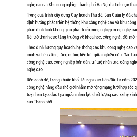
nghệ cao và Khu công nghiệp thành phố Hà Nội đã tích cực tham 
Trong quá trình xây dựng Quy hoạch Thủ đô, Ban Quản lý đã chủ t
định hướng phát triển hệ thống khu công nghệ cao và khu công
phần định hình không gian phát triển công nghiệp công nghệ cao
Nội trở thành cực tăng trưởng về khoa học, công nghệ, đổi mới 
Theo định hướng quy hoạch, hệ thống các khu công nghệ cao và 
minh và bền vững; tăng cường liên kết giữa nghiên cứu, đào tạ
công nghệ cao, công nghiệp bán dẫn, trí tuệ nhân tạo, công ngh
nghệ cao.
Bên cạnh đó, trong khuôn khổ Hội nghị xúc tiến đầu tư năm 2026
công nghệ hàng đầu thế giới nhằm mở rộng mạng lưới hợp tác quố
tuệ nhân tạo, đào tạo nguồn nhân lực chất lượng cao và hệ sinh
của Thành phố.