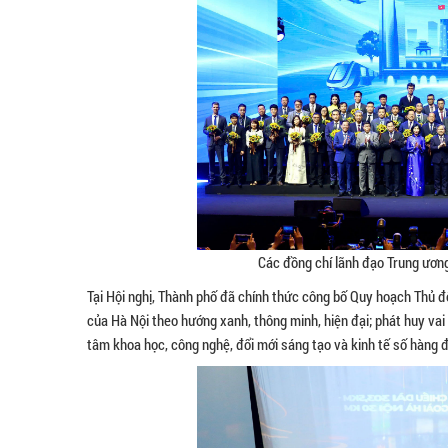
Các đồng chí lãnh đạo Trung ươn
Tại Hội nghị, Thành phố đã chính thức công bố Quy hoạch Thủ đô
của Hà Nội theo hướng xanh, thông minh, hiện đại; phát huy vai t
tâm khoa học, công nghệ, đổi mới sáng tạo và kinh tế số hàng 