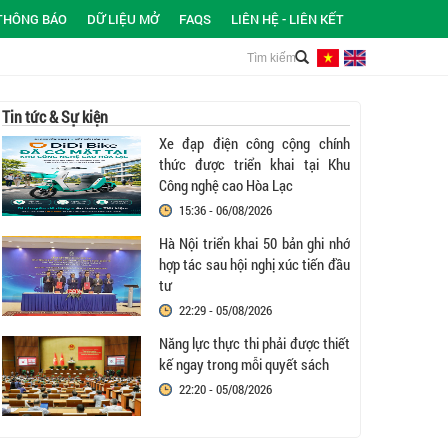
THÔNG BÁO
DỮ LIỆU MỞ
FAQS
LIÊN HỆ - LIÊN KẾT
Tin tức & Sự kiện
Xe đạp điện công cộng chính
thức được triển khai tại Khu
Công nghệ cao Hòa Lạc
15:36 - 06/08/2026
Hà Nội triển khai 50 bản ghi nhớ
hợp tác sau hội nghị xúc tiến đầu
tư
22:29 - 05/08/2026
Năng lực thực thi phải được thiết
kế ngay trong mỗi quyết sách
22:20 - 05/08/2026