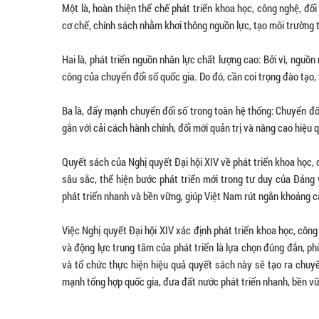
Một là, hoàn thiện thể chế phát triển khoa học, công nghệ, đổ
cơ chế, chính sách nhằm khơi thông nguồn lực, tạo môi trường 
Hai là, phát triển nguồn nhân lực chất lượng cao: Bởi vì, nguồ
công của chuyển đổi số quốc gia. Do đó, cần coi trọng đào tạo, 
Ba là, đẩy mạnh chuyển đổi số trong toàn hệ thống: Chuyển đổ
gắn với cải cách hành chính, đổi mới quản trị và nâng cao hiệ
Quyết sách của Nghị quyết Đại hội XIV về phát triển khoa học, 
sâu sắc, thể hiện bước phát triển mới trong tư duy của Đảng 
phát triển nhanh và bền vững, giúp Việt Nam rút ngắn khoảng cá
Việc Nghị quyết Đại hội XIV xác định phát triển khoa học, công
và động lực trung tâm của phát triển là lựa chọn đúng đắn, phù
và tổ chức thực hiện hiệu quả quyết sách này sẽ tạo ra chuyể
mạnh tổng hợp quốc gia, đưa đất nước phát triển nhanh, bền v