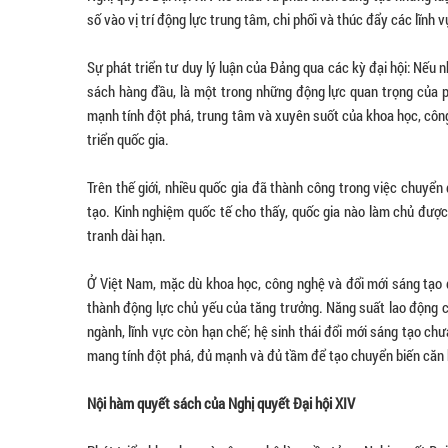
số vào vị trí động lực trung tâm, chi phối và thúc đẩy các lĩnh 
Sự phát triển tư duy lý luận của Đảng qua các kỳ đại hội: Nếu 
sách hàng đầu, là một trong những động lực quan trọng của ph
mạnh tính đột phá, trung tâm và xuyên suốt của khoa học, công
triển quốc gia.
Trên thế giới, nhiều quốc gia đã thành công trong việc chuyể
tạo. Kinh nghiệm quốc tế cho thấy, quốc gia nào làm chủ được 
tranh dài hạn.
Ở Việt Nam, mặc dù khoa học, công nghệ và đổi mới sáng tạo đ
thành động lực chủ yếu của tăng trưởng. Năng suất lao động 
ngành, lĩnh vực còn hạn chế; hệ sinh thái đổi mới sáng tạo ch
mang tính đột phá, đủ mạnh và đủ tầm để tạo chuyển biến căn 
Nội hàm quyết sách của Nghị quyết Đại hội XIV