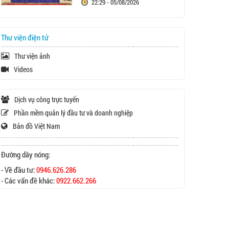
22:29 - 05/08/2026
Thư viện điện tử
Thư viện ảnh
Videos
Dịch vụ công trực tuyến
Phần mềm quản lý đầu tư và doanh nghiệp
Bản đồ Việt Nam
Đường dây nóng:
- Về đầu tư:
0946.626.286
- Các vấn đề khác:
0922.662.266