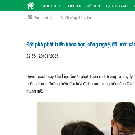
GIỚI THIỆU
TIN TỨC - SỰ KIỆN
QUY HOẠCH
Email nội bộ
Sơ đồ cổng thông tin
Đột phá phát triển khoa học, công nghệ, đổi mới sá
22:56 - 29/01/2026
Quyết sách này thể hiện bước phát triển mới trong tư duy lý
triển và con đường hiện đại hóa đất nước trong bối cảnh Các
mạnh mẽ.