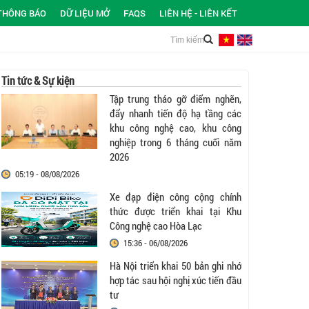
THÔNG BÁO
DỮ LIỆU MỞ
FAQS
LIÊN HỆ - LIÊN KẾT
Tin tức & Sự kiện
Tập trung tháo gỡ điểm nghẽn,
đẩy nhanh tiến độ hạ tầng các
khu công nghệ cao, khu công
nghiệp trong 6 tháng cuối năm
2026
05:19 - 08/08/2026
Xe đạp điện công cộng chính
thức được triển khai tại Khu
Công nghệ cao Hòa Lạc
15:36 - 06/08/2026
Hà Nội triển khai 50 bản ghi nhớ
hợp tác sau hội nghị xúc tiến đầu
tư