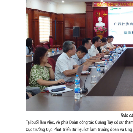
Toàn cả
Tại buổi làm việc, về phía Đoàn công tác Quảng Tây có sự tha
Cục trưởng Cục Phát triển Dữ liệu lớn làm trưởng đoàn và Ôn