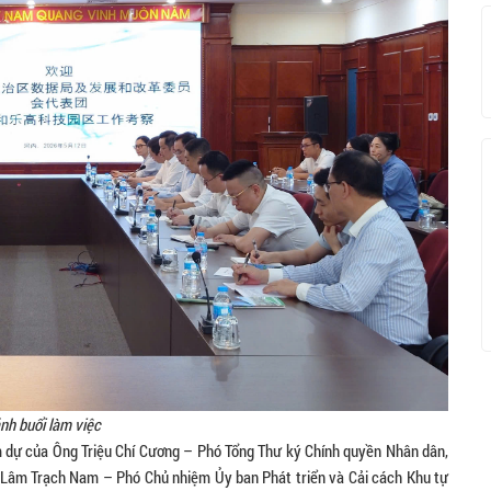
nh buổi làm việc
m dự của Ông Triệu Chí Cương – Phó Tổng Thư ký Chính quyền Nhân dân,
g Lâm Trạch Nam – Phó Chủ nhiệm Ủy ban Phát triển và Cải cách Khu tự