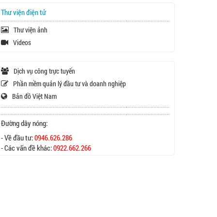
Thư viện điện tử
Thư viện ảnh
Videos
Dịch vụ công trực tuyến
Phần mềm quản lý đầu tư và doanh nghiệp
Bản đồ Việt Nam
Đường dây nóng:
- Về đầu tư:
0946.626.286
- Các vấn đề khác:
0922.662.266