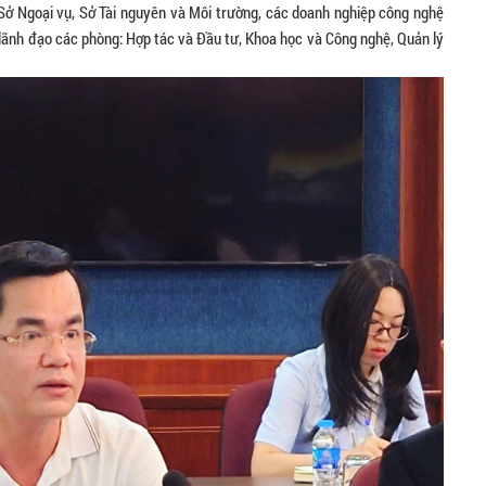
 Sở Ngoại vụ, Sở Tài nguyên và Môi trường, các doanh nghiệp công nghệ
n lãnh đạo các phòng: Hợp tác và Đầu tư, Khoa học và Công nghệ, Quản lý