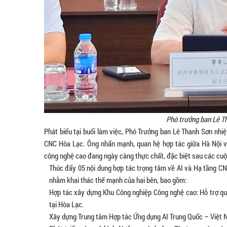
Phó trưởng ban Lê Th
Phát biểu tại buổi làm việc, Phó Trưởng ban Lê Thanh Sơn nhi
CNC Hòa Lạc. Ông nhấn mạnh, quan hệ hợp tác giữa Hà Nội và 
công nghệ cao đang ngày càng thực chất, đặc biệt sau các cu
Thúc đẩy 05 nội dung hợp tác trọng tâm về AI và Hạ tầng C
nhằm khai thác thế mạnh của hai bên, bao gồm:
Hợp tác xây dựng Khu Công nghiệp Công nghệ cao: Hỗ trợ qu
tại Hòa Lạc.
Xây dựng Trung tâm Hợp tác Ứng dụng AI Trung Quốc – Việt N