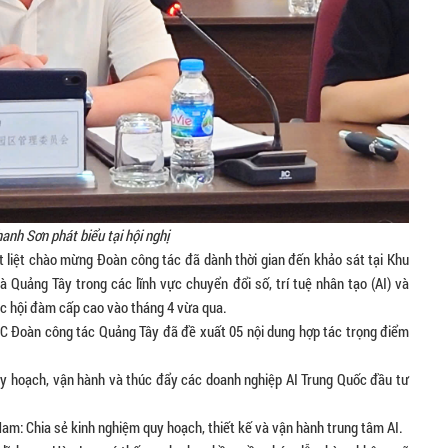
anh Sơn phát biểu tại hội nghị
ệt liệt chào mừng Đoàn công tác đã dành thời gian đến khảo sát tại Khu
Quảng Tây trong các lĩnh vực chuyển đổi số, trí tuệ nhân tạo (AI) và
ộc hội đàm cấp cao vào tháng 4 vừa qua.
NC Đoàn công tác Quảng Tây đã đề xuất 05 nội dung hợp tác trọng điểm
y hoạch, vận hành và thúc đẩy các doanh nghiệp AI Trung Quốc đầu tư
am: Chia sẻ kinh nghiệm quy hoạch, thiết kế và vận hành trung tâm AI.