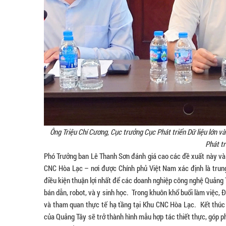
Ông Triệu Chí Cương, Cục trưởng Cục Phát triển Dữ liệu lớn
Phát tr
Phó Trưởng ban Lê Thanh Sơn đánh giá cao các đề xuất này và 
CNC Hòa Lạc – nơi được Chính phủ Việt Nam xác định là trung
điều kiện thuận lợi nhất để các doanh nghiệp công nghệ Quảng T
bán dẫn, robot, và y sinh học. Trong khuôn khổ buổi làm việc, Đ
và tham quan thực tế hạ tầng tại Khu CNC Hòa Lạc. Kết thúc b
của Quảng Tây sẽ trở thành hình mẫu hợp tác thiết thực, góp p