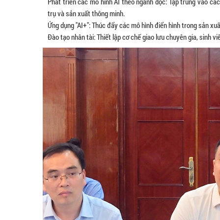
Phát triển các mô hình AI theo ngành dọc: Tập trung vào c
trụ và sản xuất thông minh.
Ứng dụng "AI+": Thúc đẩy các mô hình điển hình trong sản xu
Đào tạo nhân tài: Thiết lập cơ chế giao lưu chuyên gia, sinh v