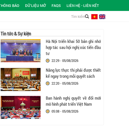
THÔNG BÁO
DỮ LIỆU MỞ
FAQS
LIÊN HỆ - LIÊN KẾT
Tin tức & Sự kiện
Hà Nội triển khai 50 bản ghi nhớ
hợp tác sau hội nghị xúc tiến đầu
tư
22:29 - 05/08/2026
Năng lực thực thi phải được thiết
kế ngay trong mỗi quyết sách
22:20 - 05/08/2026
Ban hành nghị quyết về đổi mới
mô hình phát triển Việt Nam
05:08 - 05/08/2026