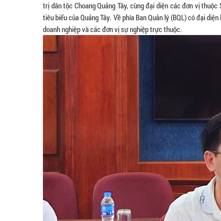
trị dân tộc Choang Quảng Tây, cùng đại diện các đơn vị thuộc
tiêu biểu của Quảng Tây. Về phía Ban Quản lý (BQL) có đại diệ
doanh nghiệp và các đơn vị sự nghiệp trực thuộc.