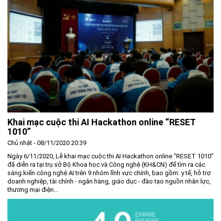
Khai mạc cuộc thi AI Hackathon online “RESET
1010”
Chủ nhật - 08/11/2020 20:39
Ngày 6/11/2020, Lễ khai mạc cuộc thi AI Hackathon online “RESET 1010”
đã diễn ra tại trụ sở Bộ Khoa học và Công nghệ (KH&CN) để tìm ra các
sáng kiến công nghệ AI trên 9 nhóm lĩnh vực chính, bao gồm: y tế, hỗ trợ
doanh nghiệp, tài chính - ngân hàng, giáo dục - đào tạo nguồn nhân lực,
thương mại điện...