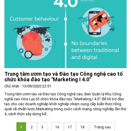
Trung tâm ươm tạo và Đào tạo Công nghệ cao tổ
chức khóa đào tạo "Marketing I 4.0"
Chủ nhật - 13/09/2020 22:51
Trung tâm ươm tạo và Đào tạo Công nghệ cao, Ban Quản lý Khu Công
nghệ cao Hòa Lạc tổ chức khóa đào tạo "Marketing I 4.0" để hỗ trợ đào
tạo cho các doanh nghiệp khởi nghiệp nhằm cung cấp kiến thức tổng
quát về chiến lược Marketing trong cuộc cách mạng công nghiệp lần thứ
4, cách thức xây dựng kế...
1
2
3
...
16
17
18
Trang sau