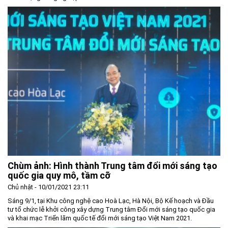
Môi trường
Quy hoạch - Xây dựng
Ưu đãi đầu tư
Công nghệ và Sản phẩm
Văn bản khác
Chùm ảnh: Hình thành Trung tâm đổi mới sáng tạo
quốc gia quy mô, tầm cỡ
Chủ nhật - 10/01/2021 23:11
Sáng 9/1, tại Khu công nghệ cao Hoà Lạc, Hà Nội, Bộ Kế hoạch và Đầu
tư tổ chức lễ khởi công xây dựng Trung tâm Đổi mới sáng tạo quốc gia
và khai mạc Triển lãm quốc tế đổi mới sáng tạo Việt Nam 2021.