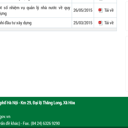
t số nhiệm vụ quản lý nhà nước về quy
26/05/2015
Tải về
dựng
 phí đầu tư xây dựng
25/03/2015
Tải về
phố Hà Nội - Km 29, Đại lộ Thăng Long, Xã Hòa
.gov.vn
vấn đề khác) - Fax. (84 24) 6326 9290