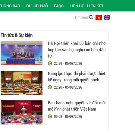
THÔNG BÁO
DỮ LIỆU MỞ
FAQS
LIÊN HỆ - LIÊN KẾT
Tin tức & Sự kiện
Hà Nội triển khai 50 bản ghi nhớ
hợp tác sau hội nghị xúc tiến đầu
tư
22:29 - 05/08/2026
Năng lực thực thi phải được thiết
kế ngay trong mỗi quyết sách
22:20 - 05/08/2026
Ban hành nghị quyết về đổi mới
mô hình phát triển Việt Nam
05:08 - 05/08/2026