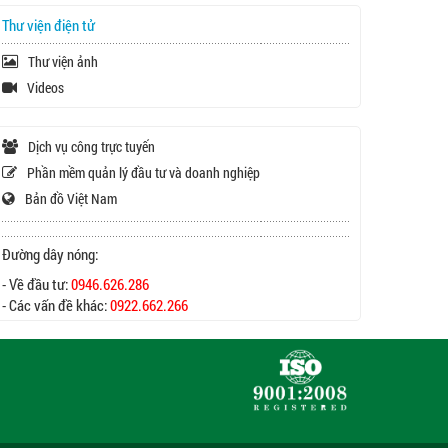
Thư viện điện tử
Thư viện ảnh
Videos
Dịch vụ công trực tuyến
Phần mềm quản lý đầu tư và doanh nghiệp
Bản đồ Việt Nam
Đường dây nóng:
- Về đầu tư:
0946.626.286
- Các vấn đề khác:
0922.662.266