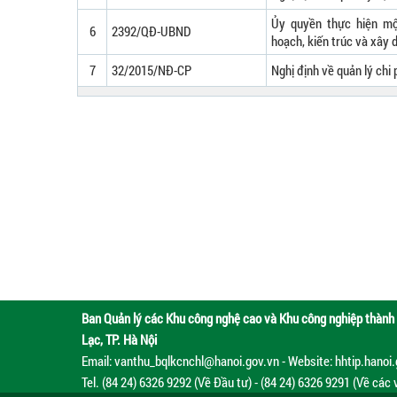
Ủy quyền thực hiện mộ
6
2392/QĐ-UBND
hoạch, kiến trúc và xây 
7
32/2015/NĐ-CP
Nghị định về quản lý chi
Ban Quản lý các Khu công nghệ cao và Khu công nghiệp thành 
Lạc, TP. Hà Nội
Email: vanthu_bqlkcnchl@hanoi.gov.vn - Website: hhtip.hanoi
Tel. (84 24) 6326 9292 (Về Đầu tư) - (84 24) 6326 9291 (Về các 