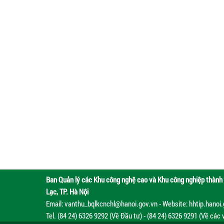
Ban Quản lý các Khu công nghệ cao và Khu công nghiệp thành 
Lạc, TP. Hà Nội
Email: vanthu_bqlkcnchl@hanoi.gov.vn - Website: hhtip.hanoi
Tel. (84 24) 6326 9292 (Về Đầu tư) - (84 24) 6326 9291 (Về các 