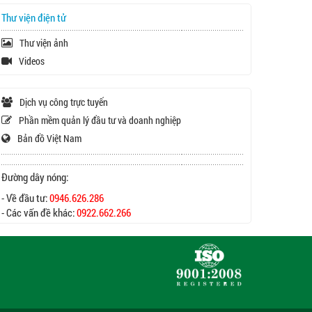
Thư viện điện tử
Thư viện ảnh
Videos
Dịch vụ công trực tuyến
Phần mềm quản lý đầu tư và doanh nghiệp
Bản đồ Việt Nam
Đường dây nóng:
- Về đầu tư:
0946.626.286
- Các vấn đề khác:
0922.662.266