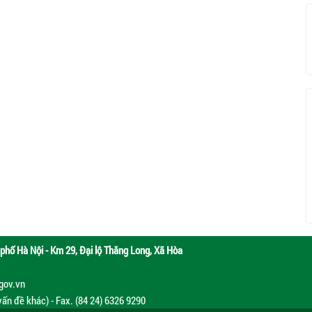
phố Hà Nội - Km 29, Đại lộ Thăng Long, Xã Hòa
.gov.vn
vấn đề khác) - Fax. (84 24) 6326 9290