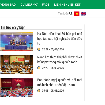
THÔNG BÁO
DỮ LIỆU MỞ
FAQS
LIÊN HỆ - LIÊN KẾT
Tin tức & Sự kiện
Hà Nội triển khai 50 bản ghi nhớ
hợp tác sau hội nghị xúc tiến đầu
tư
22:29 - 05/08/2026
Năng lực thực thi phải được thiết
kế ngay trong mỗi quyết sách
22:20 - 05/08/2026
Ban hành nghị quyết về đổi mới
mô hình phát triển Việt Nam
05:08 - 05/08/2026