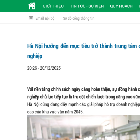
GIỚI THIỆU
TIN TỨC - SỰ KIỆN
QUY HOẠCH
Email nội bộ
Sơ đồ cổng thông tin
Hà Nội hướng đến mục tiêu trở thành trung tâm 
nghiệp
20:26 - 20/12/2025
Với nền tảng chính sách ngày càng hoàn thiện, sự đồng hành c
nghiệp chủ lực tiếp tục là trụ cột chiến lược trong nâng cao sứ
Hà Nội cũng đang đẩy mạnh các giải pháp hỗ trợ doanh nghiệp
cao của khu vực vào năm 2045.