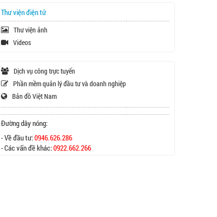
Thư viện điện tử
Thư viện ảnh
Videos
Dịch vụ công trực tuyến
Phần mềm quản lý đầu tư và doanh nghiệp
Bản đồ Việt Nam
Đường dây nóng:
- Về đầu tư:
0946.626.286
- Các vấn đề khác:
0922.662.266