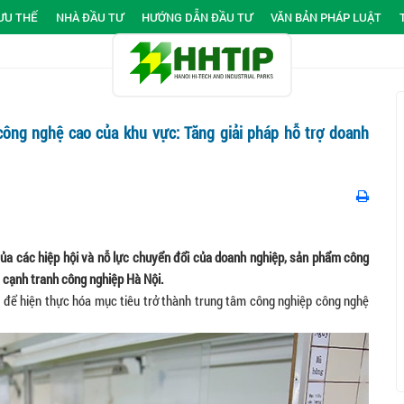
ƯU THẾ
NHÀ ĐẦU TƯ
HƯỚNG DẪN ĐẦU TƯ
VĂN BẢN PHÁP LUẬT
công nghệ cao của khu vực: Tăng giải pháp hỗ trợ doanh
ủa các hiệp hội và nỗ lực chuyển đổi của doanh nghiệp, sản phẩm công
c cạnh tranh công nghiệp Hà Nội.
 để hiện thực hóa mục tiêu trở thành trung tâm công nghiệp công nghệ