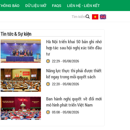
THÔNG BÁO
DỮ LIỆU MỞ
FAQS
LIÊN HỆ - LIÊN KẾT
Tin tức & Sự kiện
Hà Nội triển khai 50 bản ghi nhớ
hợp tác sau hội nghị xúc tiến đầu
tư
22:29 - 05/08/2026
Năng lực thực thi phải được thiết
kế ngay trong mỗi quyết sách
22:20 - 05/08/2026
Ban hành nghị quyết về đổi mới
mô hình phát triển Việt Nam
05:08 - 05/08/2026