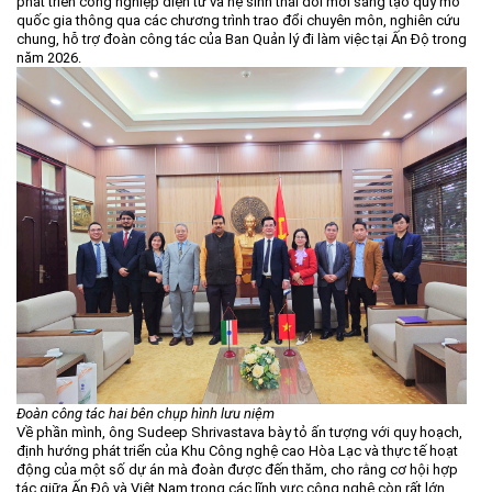
phát triển công nghiệp điện tử và hệ sinh thái đổi mới sáng tạo quy mô
quốc gia thông qua các chương trình trao đổi chuyên môn, nghiên cứu
chung, hỗ trợ đoàn công tác của Ban Quản lý đi làm việc tại Ấn Độ trong
năm 2026.
Đoàn công tác hai bên chụp hình lưu niệm
Về phần mình, ông Sudeep Shrivastava bày tỏ ấn tượng với quy hoạch,
định hướng phát triển của Khu Công nghệ cao Hòa Lạc và thực tế hoạt
động của một số dự án mà đoàn được đến thăm, cho rằng cơ hội hợp
tác giữa Ấn Độ và Việt Nam trong các lĩnh vực công nghệ còn rất lớn.