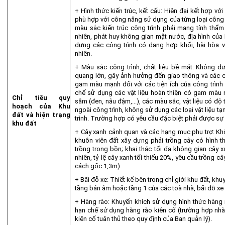
+ Hình thức kiến trúc, kết cấu: Hiện đại kết hợp với
phù hợp với công năng sử dụng của từng loại công t
màu sắc kiến trúc công trình phải mang tính thẩm
nhiên, phát huy không gian mặt nước, địa hình của
dựng các công trình có dạng hợp khối, hài hòa vớ
nhiên.
+ Màu sắc công trình, chất liệu bề mặt: Không đ
quang lớn, gây ảnh hưởng đến giao thông và các c
gam màu mạnh đối với các tiện ích của công trình 
chế sử dụng các vật liệu hoàn thiện có gam màu n
Chỉ tiêu quy
sẫm (đen, nâu đậm,...), các màu sắc, vật liệu có 
hoạch của Khu
ngoài công trình, không sử dụng các loại vật liệu tạm
đất và hiện trạng
trình. Trường hợp có yêu cầu đặc biệt phải được sự
khu đất
+ Cây xanh cảnh quan và các hạng mục phụ trợ: Kh
khuôn viên đất xây dựng phải trồng cây có hình th
trồng trong bồn; khai thác tối đa không gian cây x
nhiên, tỷ lệ cây xanh tối thiểu 20%, yêu cầu trồng câ
cách gốc 1,3m).
+ Bãi đỗ xe: Thiết kế bên trong chỉ giới khu đất, khu
tầng bán âm hoặc tầng 1 của các toà nhà, bãi đỗ xe s
+ Hàng rào: Khuyến khích sử dụng hình thức hàng r
hạn chế sử dụng hàng rào kiên cố (trường hợp nh
kiên cố tuân thủ theo quy định của Ban quản lý).