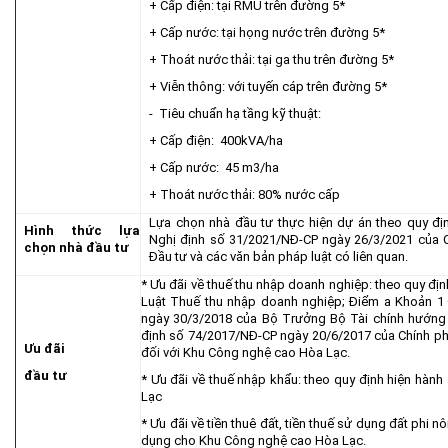
+ Cấp điện: tại RMU trên đường 5*
+ Cấp nước: tại họng nước trên đường 5*
+ Thoát nước thải: tại ga thu trên đường 5*
+ Viễn thông: với tuyến cáp trên đường 5*
- Tiêu chuẩn hạ tầng kỹ thuật:
+ Cấp điện: 400kVA/ha
+ Cấp nước: 45 m3/ha
+ Thoát nước thải: 80% nước cấp
Lựa chọn nhà đầu tư thực hiện dự án theo quy đị
Hình thức lựa
Nghị định số 31/2021/NĐ-CP ngày 26/3/2021 của C
chọn nhà đầu tư
Đầu tư và các văn bản pháp luật có liên quan.
* Ưu đãi về thuế thu nhập doanh nghiệp: theo quy địn
Luật Thuế thu nhập doanh nghiệp; Điểm a Khoản 1
ngày 30/3/2018 của Bộ Trưởng Bộ Tài chính hướng
định số 74/2017/NĐ-CP ngày 20/6/2017 của Chính phủ
Ưu đãi
đối với Khu Công nghệ cao Hòa Lạc.
đầu tư
* Ưu đãi về thuế nhập khẩu: theo quy định hiện hà
Lạc
* Ưu đãi về tiền thuê đất, tiền thuế sử dụng đất phi 
dụng cho Khu Công nghệ cao Hòa Lạc.