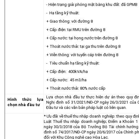
- Hiện trạng giải phóng mặt bằng khu đất: đã GPMB
- Hạ tầng kỹ thuật:
+ Giao thông: với đường 8
+ Cấp điện: tại RMU trên đường 8
+ Cấp nước: tại họng nước trên đường 8
+ Thoát nước thải: tại ga thu trên đường 8
+ Viễn thông: với tuyến cáp trên đường 8
- Tiêu chuẩn hạ tầng kỹ thuật:
+ Cấp điện: 400kVA/ha
+ Cấp nước: 45 m3/ha
+ Thoát nước thải: 80% nước cấp
Lựa chọn nhà đầu tư thực hiện dự án theo quy đị
Hình thức lựa
Nghị định số 31/2021/NĐ-CP ngày 26/3/2021 của C
chọn nhà đầu tư
Đầu tư và các văn bản pháp luật có liên quan.
* Ưu đãi về thuế thu nhập doanh nghiệp: theo quy địn
Luật Thuế thu nhập doanh nghiệp; Điểm a Khoản 1
ngày 30/3/2018 của Bộ Trưởng Bộ Tài chính hướng
định số 74/2017/NĐ-CP ngày 20/6/2017 của Chính phủ
đối với Khu Công nghệ cao Hòa Lạc.