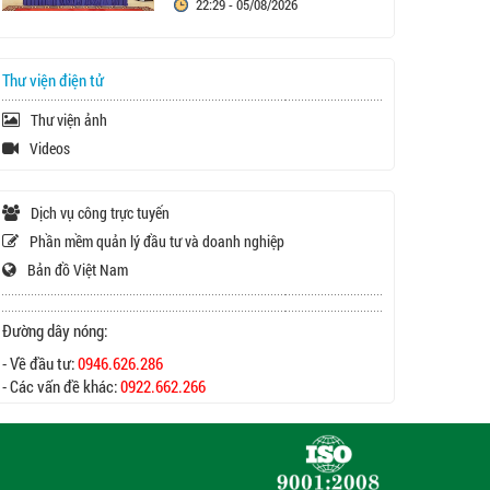
22:29 - 05/08/2026
Thư viện điện tử
Thư viện ảnh
Videos
Dịch vụ công trực tuyến
Phần mềm quản lý đầu tư và doanh nghiệp
Bản đồ Việt Nam
Đường dây nóng:
- Về đầu tư:
0946.626.286
- Các vấn đề khác:
0922.662.266