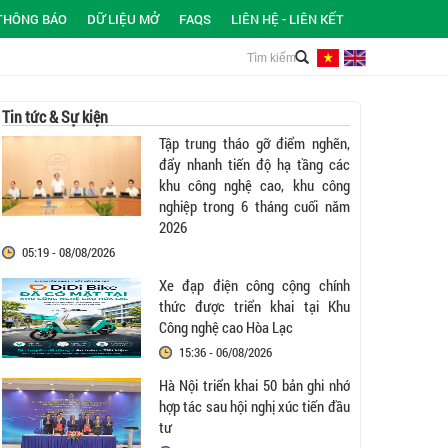
THÔNG BÁO
DỮ LIỆU MỞ
FAQS
LIÊN HỆ - LIÊN KẾT
Tin tức & Sự kiện
Tập trung tháo gỡ điểm nghẽn,
đẩy nhanh tiến độ hạ tầng các
khu công nghệ cao, khu công
nghiệp trong 6 tháng cuối năm
2026
05:19 - 08/08/2026
Xe đạp điện công cộng chính
thức được triển khai tại Khu
Công nghệ cao Hòa Lạc
15:36 - 06/08/2026
Hà Nội triển khai 50 bản ghi nhớ
hợp tác sau hội nghị xúc tiến đầu
tư