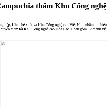
Campuchia thăm Khu Công nghệ 
nghiệp, Khu chế xuất và Khu Công nghệ cao Việt Nam nhằm tìm hiểu, h
huyến thăm tới Khu Công nghệ cao Hòa Lạc. Đoàn gồm 12 thành viên 