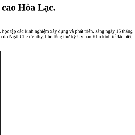
cao Hòa Lạc.
ọc tập các kinh nghiệm xây dựng và phát triển, sáng ngày 15 tháng
do Ngài Chea Vuthy, Phó tổng thư ký Uỷ ban Khu kinh tế đặc biệt,