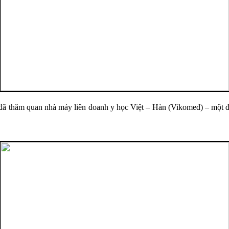
ã thăm quan nhà máy liên doanh y học Việt – Hàn (Vikomed) – một đơn