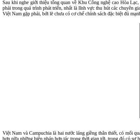
Sau khi nghe giới thiệu tổng quan về Khu Công nghệ cao Hòa Lạc,
phải trong quá trình phát triển, nhất là lĩnh vực thu hút các chuyên
Việt Nam gặp phải, bởi lẽ chưa có cơ chế chính sách đặc biệt đủ mạnh,
Việt Nam và Campuchia là hai nước láng giềng thân thiết, có mối qua
hơn nữa những biện pháp hợp tác trong thời gian tới, trong đó có 