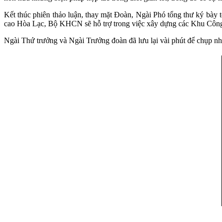
Kết thúc phiên thảo luận, thay mặt Đoàn, Ngài Phó tổng thư ký bà
cao Hòa Lạc, Bộ KHCN sẽ hỗ trợ trong việc xây dựng các Khu Công
Ngài Thứ trưởng và Ngài Trưởng đoàn đã lưu lại vài phút để chụp nh