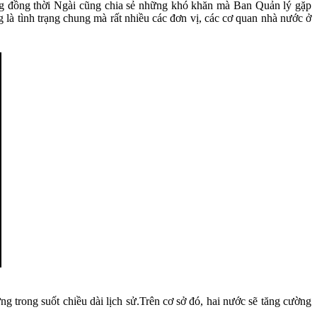
ng đồng thời Ngài cũng chia sẻ những khó khăn mà Ban Quản lý gặp
g là tình trạng chung mà rất nhiều các đơn vị, các cơ quan nhà nước ở
g trong suốt chiều dài lịch sử.Trên cơ sở đó, hai nước sẽ tăng cường