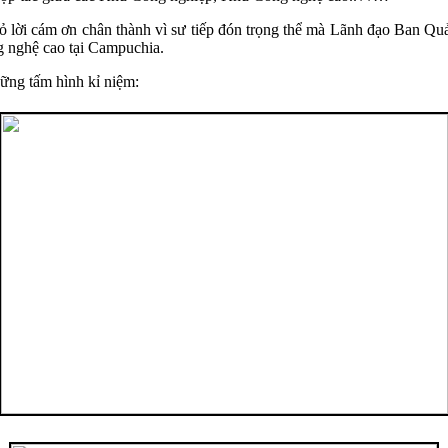
y tỏ lời cám ơn chân thành vì sư tiếp đón trọng thể mà Lãnh đạo Ba
 nghệ cao tại Campuchia.
ững tấm hình kỉ niệm: