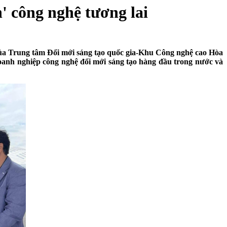
' công nghệ tương lai
i của Trung tâm Đổi mới sáng tạo quốc gia-Khu Công nghệ cao Hòa
oanh nghiệp công nghệ đổi mới sáng tạo hàng đầu trong nước và