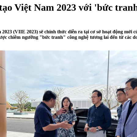
tạo Việt Nam 2023 với 'bức tranh
m 2023 (VIIE 2023) sẽ chính thức diễn ra tại cơ sở hoạt động mớ
ược chiêm ngưỡng "bức tranh" công nghệ tương lai đến từ các d